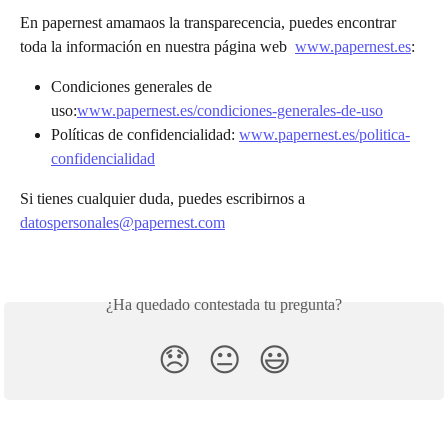
En papernest amamaos la transparecencia, puedes encontrar 
toda la información en nuestra página web  
www.papernest.es
:
Condiciones generales de 
uso:
www.papernest.es/condiciones-generales-de-uso
Políticas de confidencialidad: 
www.papernest.es/politica-
confidencialidad
Si tienes cualquier duda, puedes escribirnos a 
datospersonales@papernest.com
¿Ha quedado contestada tu pregunta?
😞
😐
😃