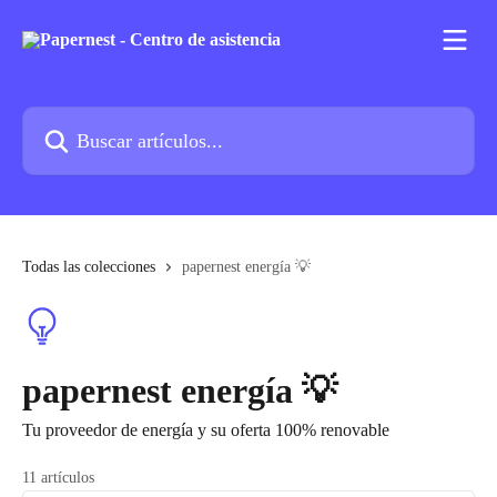
Ir al contenido principal
Buscar artículos...
Todas las colecciones
papernest energía 💡
papernest energía 💡
Tu proveedor de energía y su oferta 100% renovable
11 artículos