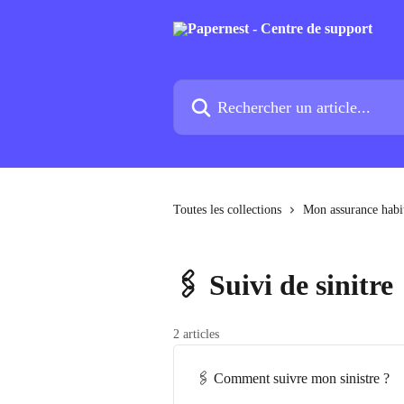
Passer au contenu principal
Rechercher un article...
Toutes les collections
Mon assurance habi
🖇️ Suivi de sinitre
2 articles
🖇️ Comment suivre mon sinistre ?