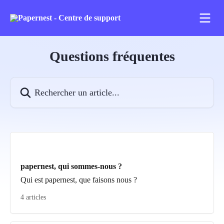
Passer au contenu principal
Questions fréquentes
Rechercher un article...
papernest, qui sommes-nous ?
Qui est papernest, que faisons nous ?
4 articles